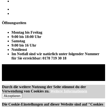
VW Golf 7 Sonnenschutsfolie
Impressum
Datenschutzerklärung
Öffnungszeiten
Montag bis Freitag
9:00 bis 18:00 Uhr
Samstag
9:00 bis 16 Uhr
Notdienst
Im Notfall sind wir natürlich unter folgender Nummer
für Sie erreichbar: 0178 719 30 18
© 2016 Mechanic, All Rights Reserved
Durch die weitere Nutzung der Seite stimmst du der
Verwendung von Cookies zu.
Weitere Informationen
Akzeptieren
Die Cookie-Einstellungen auf dieser Website sind auf "Cookies