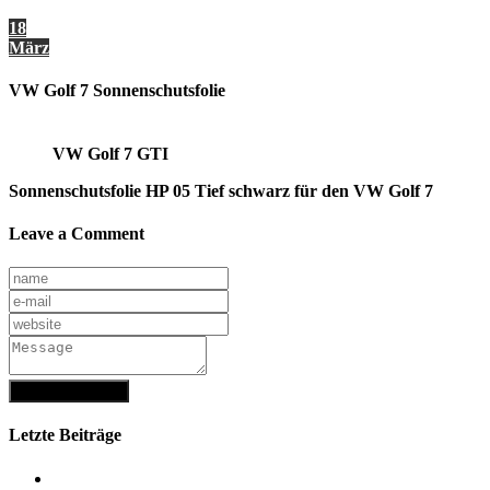
0 comment
18
März
VW Golf 7 Sonnenschutsfolie
VW Golf 7 GTI
Sonnenschutsfolie HP 05 Tief schwarz für den VW Golf 7
Leave a Comment
Letzte Beiträge
Mercedes GLE Windschutzscheiben tausch